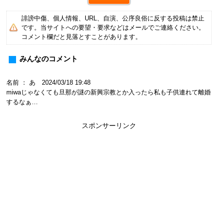
誹謗中傷、個人情報、URL、自演、公序良俗に反する投稿は禁止
です。当サイトへの要望・要求などはメールでご連絡ください。
コメント欄だと見落とすことがあります。
みんなのコメント
名前 ： あ 2024/03/18 19:48
miwaじゃなくても旦那が謎の新興宗教とか入ったら私も子供連れて離婚
するなぁ…
スポンサーリンク