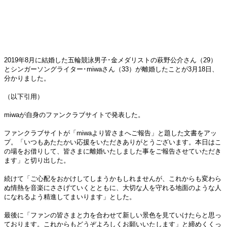
2019年8月に結婚した五輪競泳男子･金メダリストの萩野公介さん（29）
とシンガーソングライター･miwaさん（33）が離婚したことが3月18日、
分かりました。
（以下引用）
miwaが自身のファンクラブサイトで発表した。
ファンクラブサイトが「miwaより皆さまへご報告」と題した文書をアッ
プ。「いつもあたたかい応援をいただきありがとうございます。本日はこ
の場をお借りして、皆さまに離婚いたしました事をご報告させていただき
ます」と切り出した。
続けて「ご心配をおかけしてしまうかもしれませんが、これからも変わら
ぬ情熱を音楽にささげていくとともに、大切な人を守れる地面のような人
になれるよう精進してまいります」とした。
最後に「ファンの皆さまと力を合わせて新しい景色を見ていけたらと思っ
ております。これからもどうぞよろしくお願いいたします」と締めくくっ