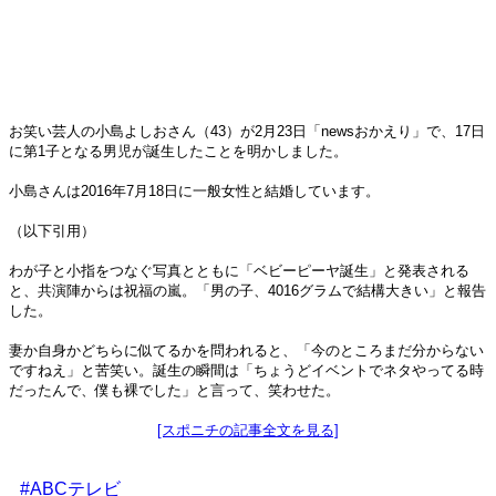
お笑い芸人の小島よしおさん（43）が2月23日「newsおかえり」で、17日
に第1子となる男児が誕生したことを明かしました。
小島さんは2016年7月18日に一般女性と結婚しています。
（以下引用）
わが子と小指をつなぐ写真とともに「ベビーピーヤ誕生」と発表される
と、共演陣からは祝福の嵐。「男の子、4016グラムで結構大きい」と報告
した。
妻か自身かどちらに似てるかを問われると、「今のところまだ分からない
ですねえ」と苦笑い。誕生の瞬間は「ちょうどイベントでネタやってる時
だったんで、僕も裸でした」と言って、笑わせた。
[スポニチの記事全文を見る]
#ABCテレビ