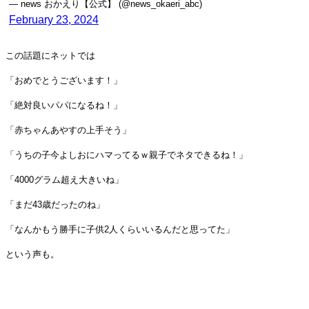
— news おかえり【公式】 (@news_okaeri_abc)
February 23, 2024
この話題にネットでは
「おめでとうございます！」
「絶対良いパパになるね！」
「赤ちゃんあやすの上手そう」
「うちの子今よしおにハマってるｗ親子でネタできるね！」
「4000グラム超え大きいね」
「まだ43歳だったのね」
「なんかもう勝手に子供2人くらいいるんだと思ってた」
という声も。