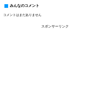
みんなのコメント
コメントはまだありません
スポンサーリンク