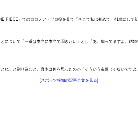
「ONE PIECE」でのロロノア・ゾロ役を見て「そこで私は初めて、41歳に
ことについて「一番は本当に本当で聞きたい」とし「あ、知ってますよ。結婚
ーとね」と割り込むと、真木は何を思ったのか「そういう友達じゃないですよ
[スポーツ報知の記事全文を見る]