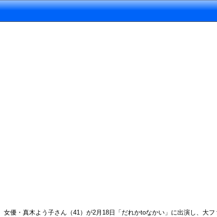
女優・真木よう子さん（41）が2月18日「だれかtoなかい」に出演し、