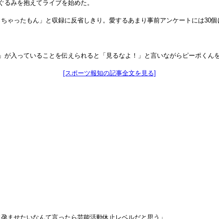
ぐるみを抱えてライブを始めた。
ちゃったもん」と収録に反省しきり。愛するあまり事前アンケートには30個
子」が入っていることを伝えられると「見るなよ！」と言いながらピーポくん
[スポーツ報知の記事全文を見る]
に孕ませたいなんて言ったら芸能活動休止レベルだと思う」