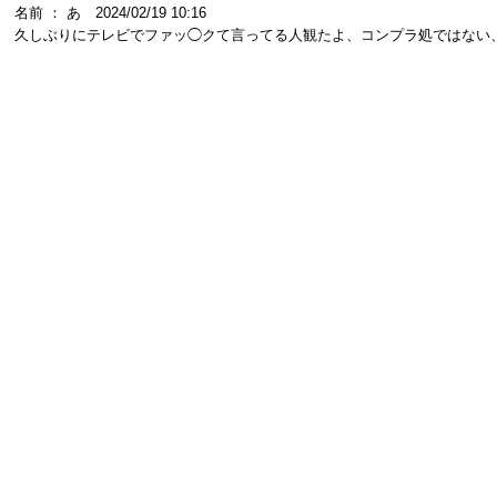
名前 ： あ 2024/02/19 10:16
久しぶりにテレビでファッ◯クて言ってる人観たよ、コンプラ処ではない