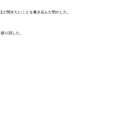
ほど聞きたいことを書き込んだ明かした。
を振り回した。