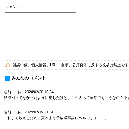
コメント
誹謗中傷、個人情報、URL、自演、公序良俗に反する投稿は禁止で
みんなのコメント
名前 ： あ 2024/02/20 10:54
呂律回ってなかったように感じたけど、この人って通常でもこうなの？中
名前 ： あ 2024/02/19 21:51
これよく放送したね。真木よう子放送事故レベルでしょ。。。