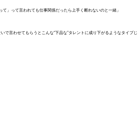
って」って言われても仕事関係だったら上手く断れないのと一緒」
ないで言わせてもらうとこんな“下品な”タレントに成り下がるようなタイプじ