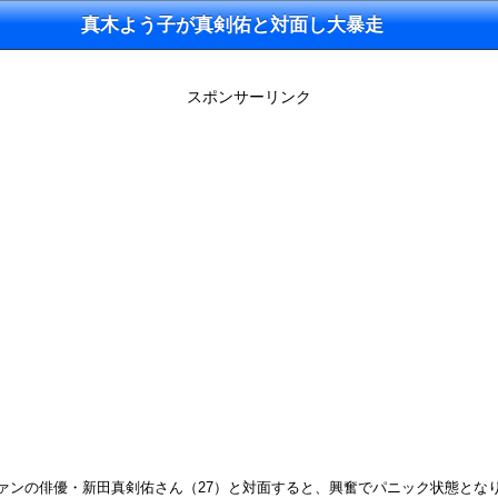
真木よう子が真剣佑と対面し大暴走
スポンサーリンク
大ファンの俳優・新田真剣佑さん（27）と対面すると、興奮でパニック状態とな