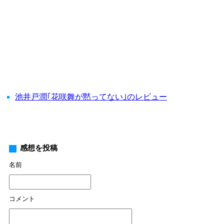
池井戸潤｢花咲舞が黙ってない｣のレビュー
感想を投稿
名前
コメント