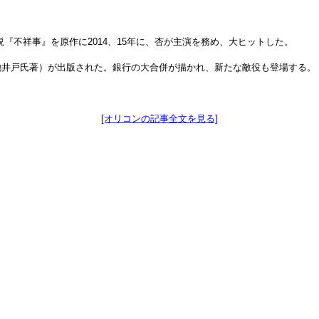
『不祥事』を原作に2014、15年に、杏が主演を務め、大ヒットした。
池井戸氏著）が出版された。銀行の大合併が描かれ、新たな敵役も登場する。
[オリコンの記事全文を見る]