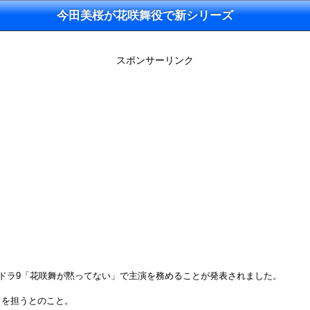
今田美桜が花咲舞役で新シリーズ
スポンサーリンク
土ドラ9「花咲舞が黙ってない」で主演を務めることが発表されました。
出を担うとのこと。