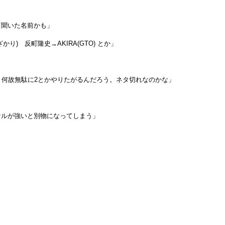
て聞いた名前かも」
) 反町隆史→AKIRA(GTO) とか」
、何故無駄に2とかやりたがるんだろう。ネタ切れなのかな」
ナルが強いと別物になってしまう」