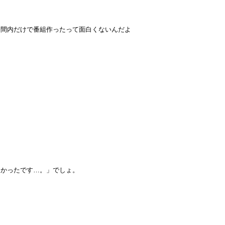
仲間内だけで番組作ったって面白くないんだよ
しかったです…。」でしょ。