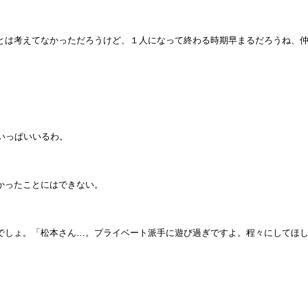
とは考えてなかっただろうけど、１人になって終わる時期早まるだろうね、
いっぱいいるわ。
かったことにはできない。
でしょ。「松本さん…。プライベート派手に遊び過ぎですよ。程々にしてほ