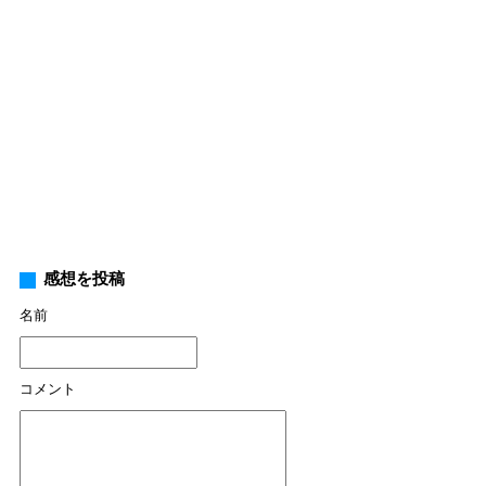
感想を投稿
名前
コメント