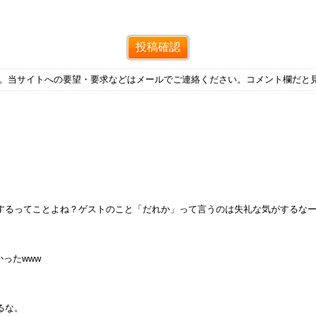
す。当サイトへの要望・要求などはメールでご連絡ください。コメント欄だと
するってことよね？ゲストのこと「だれか」って言うのは失礼な気がするな
ったwww
るな。