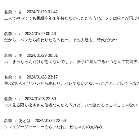
名前 ： あ 2024/01/29 01:42
二人でやってても番組今年１年持たなかっただろうね、フジは松本が飛ぶ
名前 ： ↓ 2024/01/29 00:43
だから、バレたら終わりだろうねー。その人達も。時代だね〜
名前 ： あ 2024/01/29 00:31
↓↓ まっちゃんだけが悪くないでしょ。派手に遊んでるやつなんて芸能界
名前 ： あ 2024/01/28 23:17
遊ぶのいいけどバレたら終わり。バレてないとなかったこと。バレたらな
名前 ： ↓ 2024/01/28 22:59
コメ見る限り松本さん信者なんだろうけど…八つ当たるとこそこじゃない
名前 ： あとは 2024/01/28 22:59
クレイジージャーニーぐらいだね。 松ちゃんの見納め。