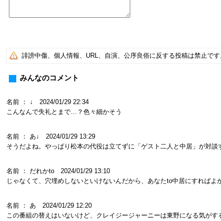
誹謗中傷、個人情報、URL、自演、公序良俗に反する投稿は禁止で
みんなのコメント
名前 ： ↓ 2024/01/29 22:34
こんなんで失礼とまで…？色々細かそう
名前 ： あ↓ 2024/01/29 13:29
そうだよね。やっぱり松本の代役は立てずに「ゲスト二人と中居」が対談
名前 ： だれかto 2024/01/29 13:10
じゃなくて、穴埋めしないといけないんだから、あなたto中居にすればよか
名前 ： あ 2024/01/29 12:20
この番組の替えはいないけど、クレイジージャーニーは東野になる気がす