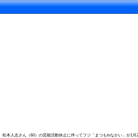
松本人志さん（60）の芸能活動休止に伴ってフジ「まつもtoなかい」が1月