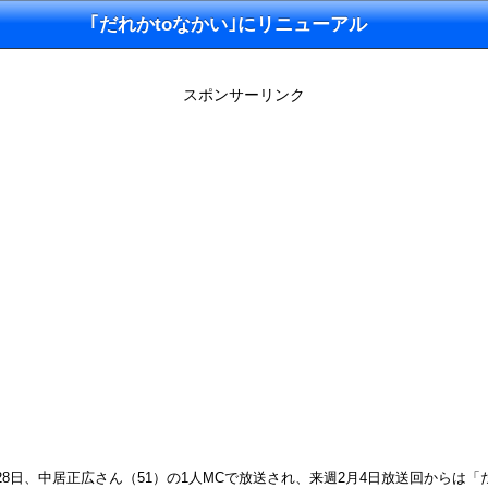
｢だれかtoなかい｣にリニューアル
スポンサーリンク
28日、中居正広さん（51）の1人MCで放送され、来週2月4日放送回からは