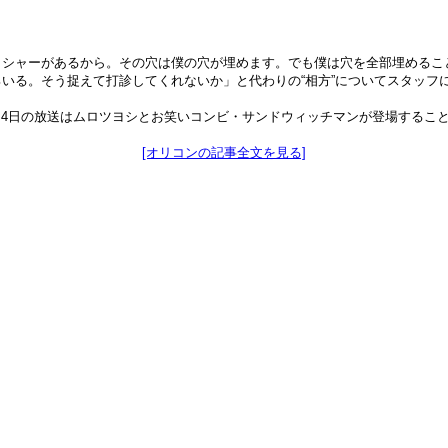
ッシャーがあるから。その穴は僕の穴が埋めます。でも僕は穴を全部埋めるこ
いる。そう捉えて打診してくれないか」と代わりの“相方”についてスタッフ
2月4日の放送はムロツヨシとお笑いコンビ・サンドウィッチマンが登場するこ
[オリコンの記事全文を見る]