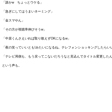
「誰かw ちょっとウケる」
「急ぎにしてはうまいネーミング」
「金スマやん」
「その方が視聴率伸びそうw」
「中居くんさえいれば取り敢えずOKになるw」
「夜の笑っていいとも!みたいになるね。テレフォンショッキングしたらい
「テレビ局側も、もう戻ってこないだろうなと見込んでタイトル変更した
という声も。