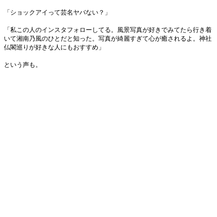
「ショックアイって芸名ヤバない？」
「私この人のインスタフォローしてる。風景写真が好きでみてたら行き着
いて湘南乃風のひとだと知った。写真が綺麗すぎて心が癒されるよ。神社
仏閣巡りが好きな人にもおすすめ」
という声も。