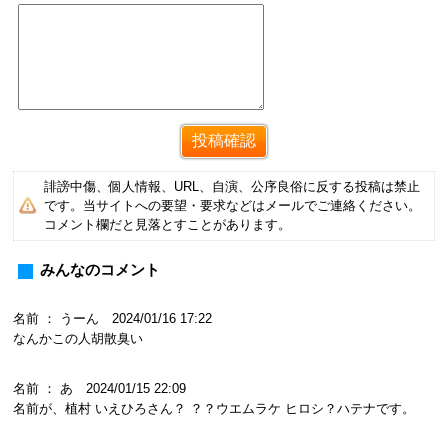
誹謗中傷、個人情報、URL、自演、公序良俗に反する投稿は禁止
です。当サイトへの要望・要求などはメールでご連絡ください。
コメント欄だと見落とすことがあります。
みんなのコメント
名前 ： うーん 2024/01/16 17:22
なんかこの人胡散臭い
名前 ： あ 2024/01/15 22:09
名前が、植村 いえひろさん？ ？？ウエムラケ ヒロシ？ハテナです。