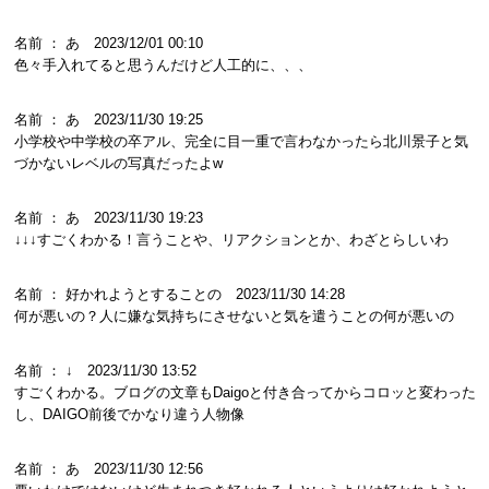
名前 ： あ 2023/12/01 00:10
色々手入れてると思うんだけど人工的に、、、
名前 ： あ 2023/11/30 19:25
小学校や中学校の卒アル、完全に目一重で言わなかったら北川景子と気
づかないレベルの写真だったよw
名前 ： あ 2023/11/30 19:23
↓↓↓すごくわかる！言うことや、リアクションとか、わざとらしいわ
名前 ： 好かれようとすることの 2023/11/30 14:28
何が悪いの？人に嫌な気持ちにさせないと気を遣うことの何が悪いの
名前 ： ↓ 2023/11/30 13:52
すごくわかる。ブログの文章もDaigoと付き合ってからコロッと変わった
し、DAIGO前後でかなり違う人物像
名前 ： あ 2023/11/30 12:56