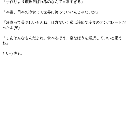
「手作りより市販選ばれるのなんて日常すぎる」
「本当、日本の冷食って世界に誇っていいんじゃないか」
「冷食って美味しいもんね、仕方ない！私は諦めて冷食のオンパレードだ
ったよ(笑)」
「まあそんなもんだよね。食べるほう、楽なほうを選択していいと思う
わ」
という声も。