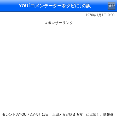
YOU｢コメンテーターをクビに｣の訳
TOP
1970年1月1日 9:00
スポンサーリンク
タレントのYOUさんが9月13日「上田と女が吠える夜」に出演し、情報番