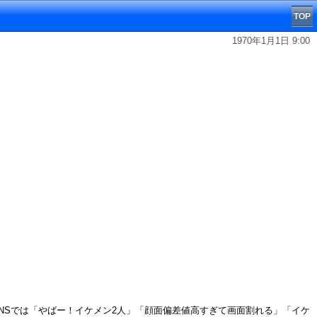
TOP
1970年1月1日 9:00
し、SNSでは「やばー！イケメン2人」「顔面偏差値高すぎて画面割れる」「イケ