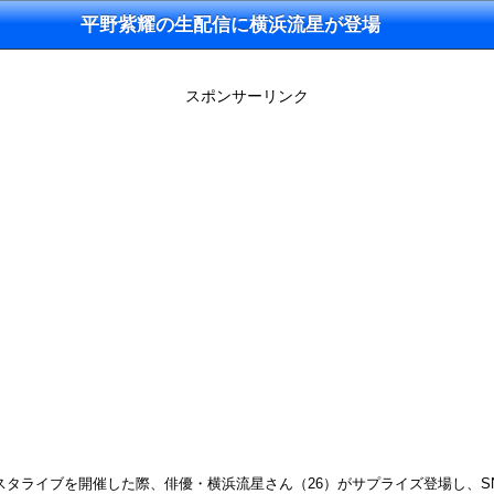
平野紫耀の生配信に横浜流星が登場
スポンサーリンク
30日インスタライブを開催した際、俳優・横浜流星さん（26）がサプライズ登場