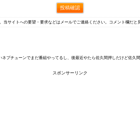
す。当サイトへの要望・要求などはメールでご連絡ください。コメント欄だと
いネプチューンでまだ番組やってるし、後最近やたら佐久間押しだけど佐久
スポンサーリンク