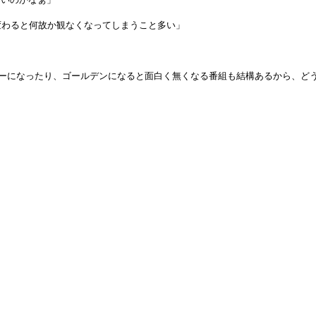
変わると何故か観なくなってしまうこと多い」
ラーになったり、ゴールデンになると面白く無くなる番組も結構あるから、ど