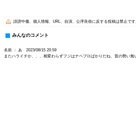
誹謗中傷、個人情報、URL、自演、公序良俗に反する投稿は禁止で
みんなのコメント
名前 ： あ 2023/08/15 20:59
またハライチか、、、相変わらずフジはナベプロばかりだね、昔の勢い無