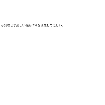
うか無理せず楽しい番組作りを優先してほしい」