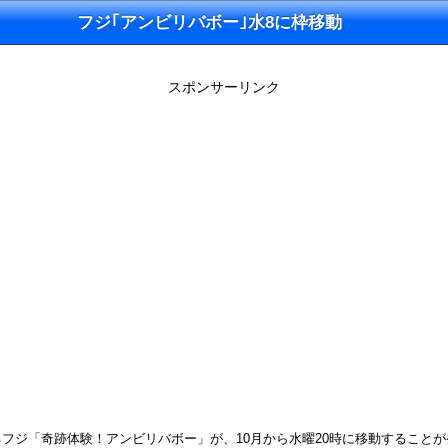
フジ｢アンビリバボー｣水8に枠移動
スポンサーリンク
フジ「奇跡体験！アンビリバボー」が、10月から水曜20時に移動すること