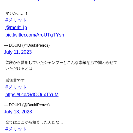
マジか……！
#メリット
@merit_jp
pic.twitter.com/AroUTgTYsh
— DOUKI (@DoukiPerros)
July 11, 2023
普段から愛用していたシャンプーとこんな素敵な形で関わらせて
いただけるとは
感無量です
#メリット
https://t.co/GdCOuxTYuM
— DOUKI (@DoukiPerros)
July 13, 2023
全てはここから始まったんだな...
#メリット