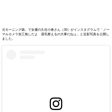
元モーニング娘。で女優の久住小春さん（30）がインスタグラムで「ノー
マルカメラ加工無しだよ 眉毛整えるの大事だねぇ」と近影写真を公開し
ました。