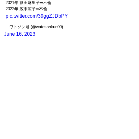
2021年 篠田麻里子➡︎不倫
2022年 広末涼子➡︎不倫
pic.twitter.com/39ggZJDbPY
— ワトソン君 (@watosonkun00)
June 16, 2023