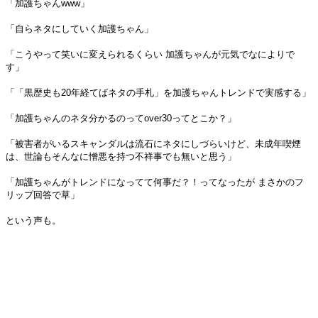
「加護ちゃんwww」
「自らネタにしていく加護ちゃん」
「こうやって笑いに変えられるくらい 加護ちゃんが元気でなによりで
す」
「「黒歴史も20年経てばネタの手札」を加護ちゃんトレンドで実感する」
「加護ちゃんのネタ分かるのってover30ってとこか？」
「被害者がいるスキャンダルは流石にネタにしづらいけど、未成年喫煙
は、世論もそんなに憎悪を持つ不祥事でも無いと思う」
「加護ちゃんがトレンドになってて何事だ？！ってなったが まさかのフ
リップ回答で草」
という声も。