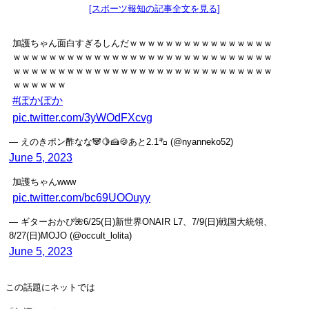
[スポーツ報知の記事全文を見る]
加護ちゃん面白すぎるしんだｗｗｗｗｗｗｗｗｗｗｗｗｗｗｗｗ
ｗｗｗｗｗｗｗｗｗｗｗｗｗｗｗｗｗｗｗｗｗｗｗｗｗｗｗｗｗ
ｗｗｗｗｗｗｗｗｗｗｗｗｗｗｗｗｗｗｗｗｗｗｗｗｗｗｗｗｗ
ｗｗｗｗｗｗ
#ぽかぽか
pic.twitter.com/3yWOdFXcvg
— えのきポン酢なな🐼🍋🍰🍪あと2.1㌔ (@nyanneko52)
June 5, 2023
加護ちゃんwww
pic.twitter.com/bc69UOOuyy
— ギターおかぴ🌺6/25(日)新世界ONAIR L7、7/9(日)戦国大統領、
8/27(日)MOJO (@occult_lolita)
June 5, 2023
この話題にネットでは