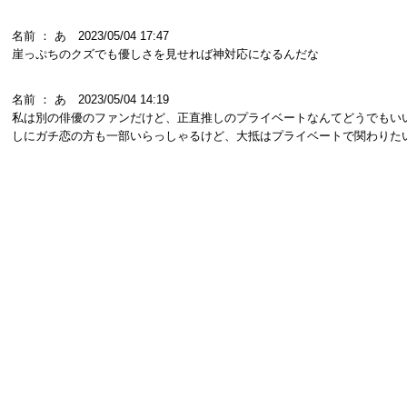
名前 ： あ 2023/05/04 17:47
崖っぷちのクズでも優しさを見せれば神対応になるんだな
名前 ： あ 2023/05/04 14:19
私は別の俳優のファンだけど、正直推しのプライベートなんてどうでもい
しにガチ恋の方も一部いらっしゃるけど、大抵はプライベートで関わりた