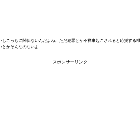
いしこっちに関係ないんだよね。ただ犯罪とか不祥事起こされると応援する
いとかそんなのないよ
スポンサーリンク