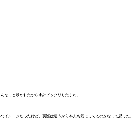
あんなこと暴かれたから余計ビックリしたよね」
年なイメージだったけど、実際は違うから本人も気にしてるのかなって思った