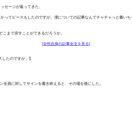
メッセージが返ってきた。
向かってピースもしたのですが。僕についての記事なんてチャチャっと書いち
をどこまで戻すことができるだろうか。
[女性自身の記事全文を見る]
スしたのですが」】
ン全員に対してサインを書き終えると、その場を後にした。