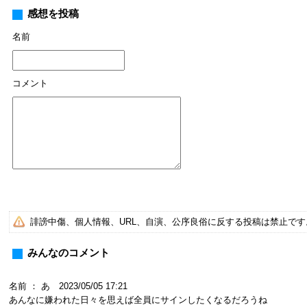
感想を投稿
名前
コメント
誹謗中傷、個人情報、URL、自演、公序良俗に反する投稿は禁止で
みんなのコメント
名前 ： あ 2023/05/05 17:21
あんなに嫌われた日々を思えば全員にサインしたくなるだろうね