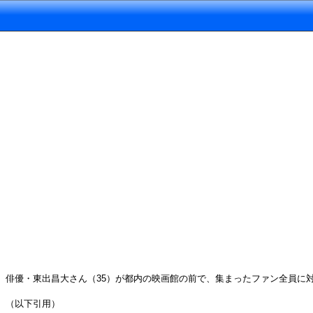
俳優・東出昌大さん（35）が都内の映画館の前で、集まったファン全員に
（以下引用）