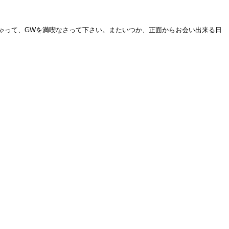
ゃって、GWを満喫なさって下さい。またいつか、正面からお会い出来る日