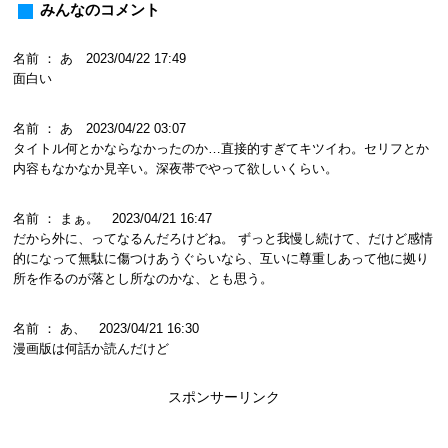
みんなのコメント
名前 ： あ 2023/04/22 17:49
面白い
名前 ： あ 2023/04/22 03:07
タイトル何とかならなかったのか…直接的すぎてキツイわ。セリフとか
内容もなかなか見辛い。深夜帯でやって欲しいくらい。
名前 ： まぁ。 2023/04/21 16:47
だから外に、ってなるんだろけどね。 ずっと我慢し続けて、だけど感情
的になって無駄に傷つけあうぐらいなら、互いに尊重しあって他に拠り
所を作るのが落とし所なのかな、とも思う。
名前 ： あ、 2023/04/21 16:30
漫画版は何話か読んだけど
スポンサーリンク