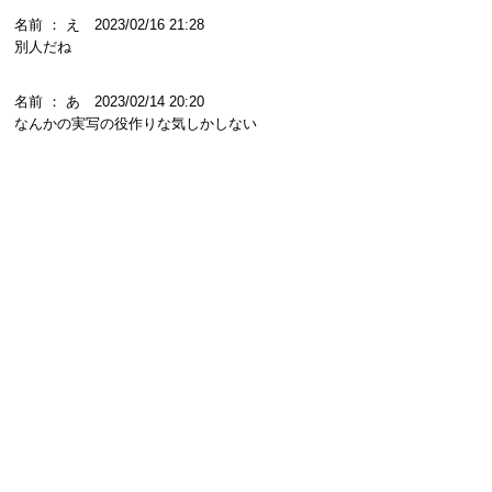
名前 ： え 2023/02/16 21:28
別人だね
名前 ： あ 2023/02/14 20:20
なんかの実写の役作りな気しかしない