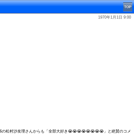
TOP
1970年1月1日 9:00
沙友理さんからも「全部大好き😭😭😭😭😭😭😭😭」と絶賛のコメ