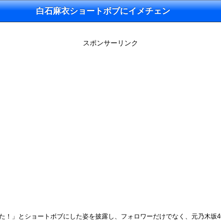
白石麻衣ショートボブにイメチェン
スポンサーリンク
！」とショートボブにした姿を披露し、フォロワーだけでなく、元乃木坂46の松村