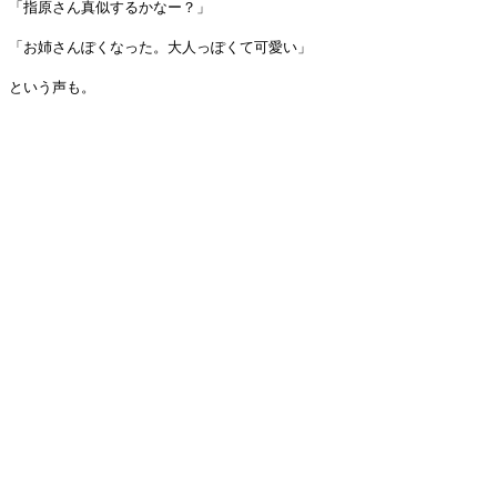
「指原さん真似するかなー？」
「お姉さんぽくなった。大人っぽくて可愛い」
という声も。