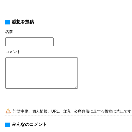
感想を投稿
名前
コメント
誹謗中傷、個人情報、URL、自演、公序良俗に反する投稿は禁止で
みんなのコメント