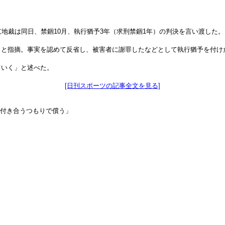
地裁は同日、禁錮10月、執行猶予3年（求刑禁錮1年）の判決を言い渡した。
」と指摘。事実を認めて反省し、被害者に謝罪したなどとして執行猶予を付け
ていく」と述べた。
[日刊スポーツの記事全文を見る]
生付き合うつもりで償う」