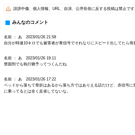
誹謗中傷、個人情報、URL、自演、公序良俗に反する投稿は禁止で
みんなのコメント
名前 ： あ 2023/01/26 21:58
自分が時速10キロでも被害者が青信号でそれなりにスピード出してたら骨
名前 ： あ 2023/01/26 19:11
禁固刑でも執行猶予ってつくんだね
名前 ： あ 2023/01/26 17:22
ベッドから落ちて骨折はあるから落ち方ではありえる話だけど、赤信号に気づ
に乗ってるとは全く反省してないな。