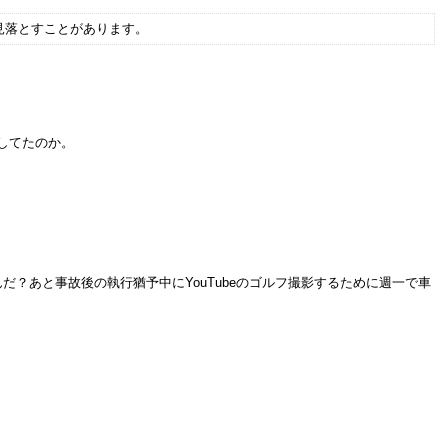
見落とすことがあります。
してたのか。
？あと事故後の執行猶予中にYouTubeのゴルフ撮影するために週一で車