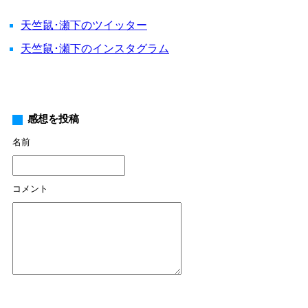
天竺鼠･瀬下のツイッター
天竺鼠･瀬下のインスタグラム
感想を投稿
名前
コメント