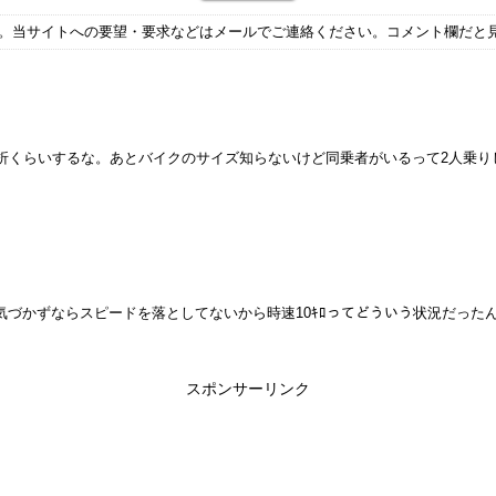
す。当サイトへの要望・要求などはメールでご連絡ください。コメント欄だと
折くらいするな。あとバイクのサイズ知らないけど同乗者がいるって2人乗り
かずならスピードを落としてないから時速10ｷﾛってどういう状況だったんだ
スポンサーリンク