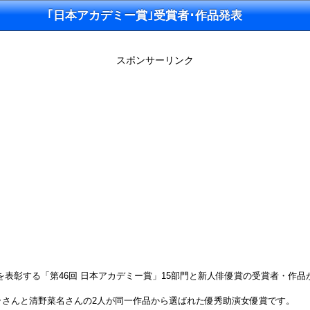
｢日本アカデミー賞｣受賞者･作品発表
スポンサーリンク
優を表彰する「第46回 日本アカデミー賞」15部門と新人俳優賞の受賞者・作品
ラさんと清野菜名さんの2人が同一作品から選ばれた優秀助演女優賞です。