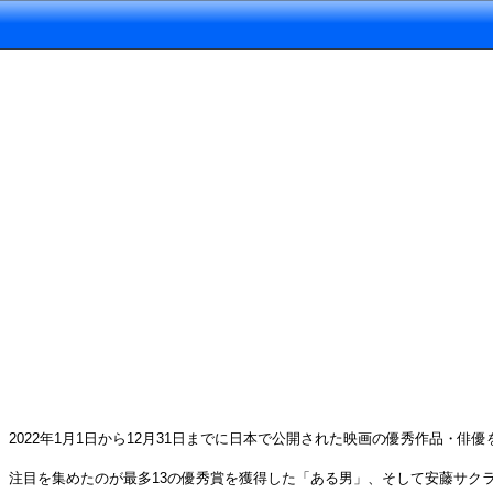
2022年1月1日から12月31日までに日本で公開された映画の優秀作品・俳
注目を集めたのが最多13の優秀賞を獲得した「ある男」、そして安藤サク