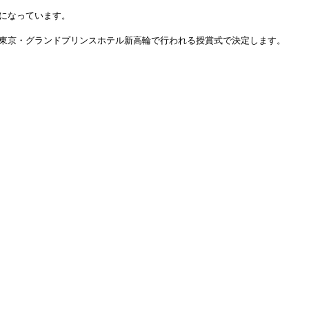
話題になっています。
に東京・グランドプリンスホテル新高輪で行われる授賞式で決定します。