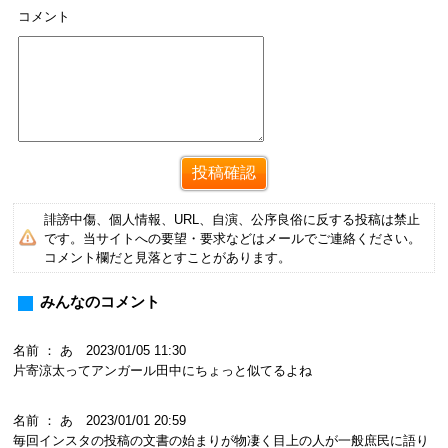
コメント
誹謗中傷、個人情報、URL、自演、公序良俗に反する投稿は禁止
です。当サイトへの要望・要求などはメールでご連絡ください。
コメント欄だと見落とすことがあります。
みんなのコメント
名前 ： あ 2023/01/05 11:30
片寄涼太ってアンガール田中にちょっと似てるよね
名前 ： あ 2023/01/01 20:59
毎回インスタの投稿の文書の始まりが物凄く目上の人が一般庶民に語り