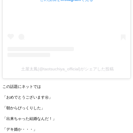
土屋太鳳(@taotsuchiya_official)がシェアした投稿
この話題にネットでは
「おめでとうございます㊗️」
「朝からびっくりした」
「出来ちゃった結婚なんだ！」
「デキ婚か・・・」