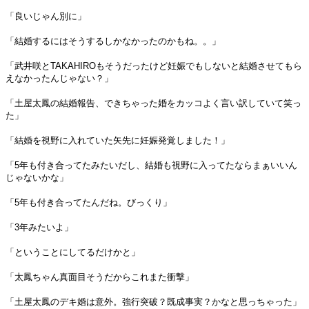
「良いじゃん別に」
「結婚するにはそうするしかなかったのかもね。。」
「武井咲とTAKAHIROもそうだったけど妊娠でもしないと結婚させてもら
えなかったんじゃない？」
「土屋太鳳の結婚報告、できちゃった婚をカッコよく言い訳していて笑っ
た」
「結婚を視野に入れていた矢先に妊娠発覚しました！」
「5年も付き合ってたみたいだし、結婚も視野に入ってたならまぁいいん
じゃないかな」
「5年も付き合ってたんだね。びっくり」
「3年みたいよ」
「ということにしてるだけかと」
「太鳳ちゃん真面目そうだからこれまた衝撃」
「土屋太鳳のデキ婚は意外。強行突破？既成事実？かなと思っちゃった」