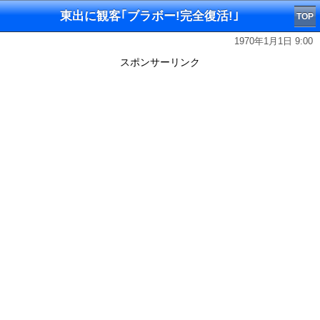
東出に観客｢ブラボー!完全復活!｣
TOP
1970年1月1日 9:00
スポンサーリンク