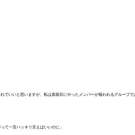
それでいいと思いますが、私は真面目にやったメンバーが報われるグループで
事って一言ハッキリ言えばいいのに」