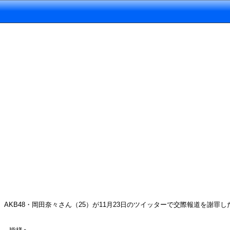
AKB48・岡田奈々さん（25）が11月23日のツイッターで交際報道を謝