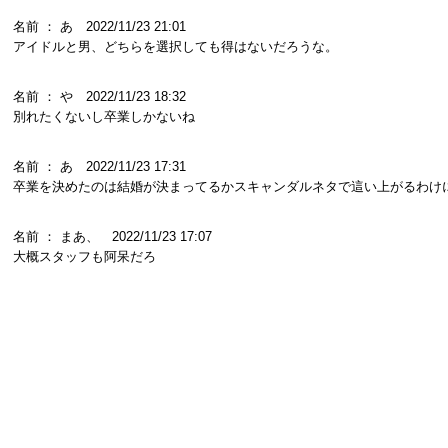
名前 ： あ 2022/11/23 21:01
アイドルと男、どちらを選択しても得はないだろうな。
名前 ： や 2022/11/23 18:32
別れたくないし卒業しかないね
名前 ： あ 2022/11/23 17:31
卒業を決めたのは結婚が決まってるかスキャンダルネタで這い上がるわけ
名前 ： まあ、 2022/11/23 17:07
大概スタッフも阿呆だろ