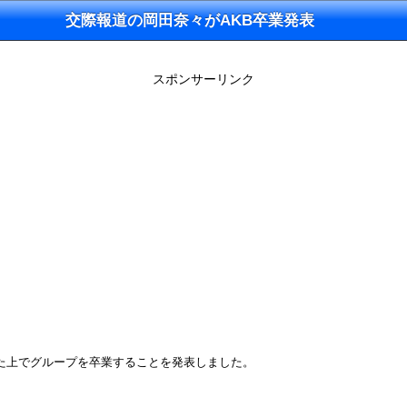
交際報道の岡田奈々がAKB卒業発表
スポンサーリンク
罪した上でグループを卒業することを発表しました。