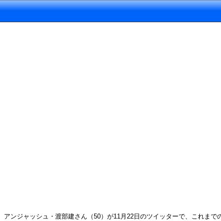
アンジャッシュ・渡部建さん（50）が11月22日のツイッターで、これまで