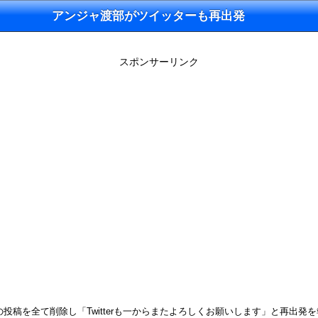
アンジャ渡部がツイッターも再出発
スポンサーリンク
の投稿を全て削除し「Twitterも一からまたよろしくお願いします」と再出発