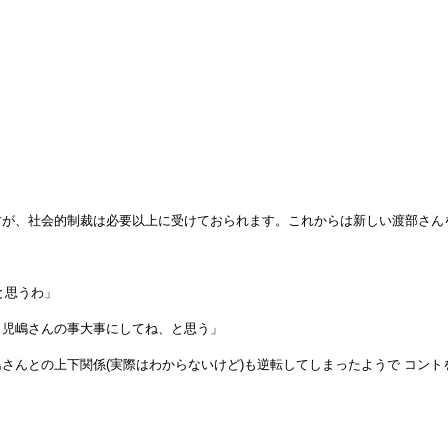
すが、社会的制裁は必要以上に受けておられます。これからは新しい渡部さん
と思うわ」
、児嶋さんの事大事にしてね、と思う」
さんとの上下関係(実際はわからないけど)も逆転してしまったようで コン
」