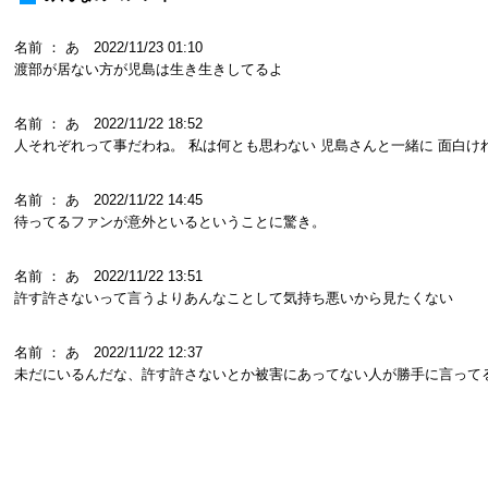
名前 ： あ 2022/11/23 01:10
渡部が居ない方が児島は生き生きしてるよ
名前 ： あ 2022/11/22 18:52
人それぞれって事だわね。 私は何とも思わない 児島さんと一緒に 面白け
名前 ： あ 2022/11/22 14:45
待ってるファンが意外といるということに驚き。
名前 ： あ 2022/11/22 13:51
許す許さないって言うよりあんなことして気持ち悪いから見たくない
名前 ： あ 2022/11/22 12:37
未だにいるんだな、許す許さないとか被害にあってない人が勝手に言って