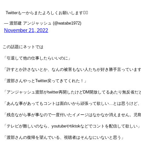
Twitterも一からまたよろしくお願いします🙇‍♂️
— 渡部建 アンジャッシュ (@watabe1972)
November 21, 2022
この話題にネットでは
「引退して他の仕事したらいいのに」
「許すとか許さないとか、なんの被害もない人たちが好き勝手言っていま
「渡部さんやっとTwitter戻ってきてくれた！」
「アンジャッシュ渡部がtwitter再開したけどDM開放してるあたり無反省だ
「あんな事があってもコントは面白いから頑張って欲しい…とは思うけど
「残念ながら事が事なので一度付いたイメージはなかなか消えません。児島
「テレビが難しいのなら、youtubeやtiktokなどでコントを配信して欲しい
「渡部さんの復帰を望んでいる、視聴者はそんなにいないと思う」