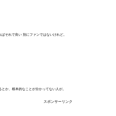
ればそれで良い 別にファンではないけれど。
るとか、根本的なことが分かってない人が。
スポンサーリンク