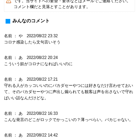
です。当サイトへの要望・要求などはメールでご連絡ください。
コメント欄だと見落とすことがあります。
みんなのコメント
名前 ： や 2022/08/22 23:32
コロナ感染したら文句言いそう
名前 ： あ 2022/08/22 20:24
こういう奴がコロナになればいいのに
名前 ： あ 2022/08/22 17:21
守れる人がカッコいいのにバカダセーやつには好きなだけ言わせておい
て、そのバカダセーやつに声出し煽られても観客は声を出さないで守れ
ばいい話なんだけどな。
名前 ： あ 2022/08/22 16:33
こんな発言のどこがロックでかっこいの？薄っぺらい。バカじゃない。
名前 ： あ 2022/08/22 14:42