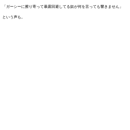
「ガーシーに擦り寄って暴露回避してる奴が何を言っても響きません」
という声も。