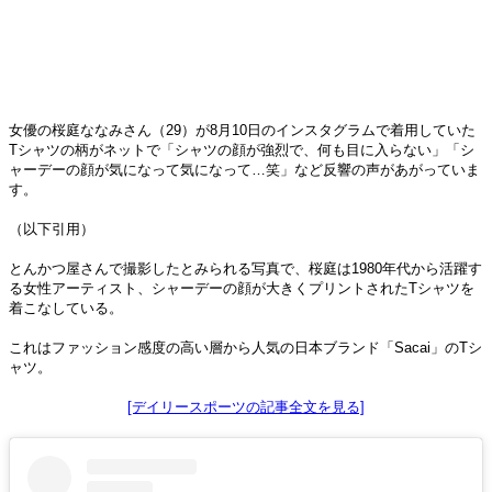
女優の桜庭ななみさん（29）が8月10日のインスタグラムで着用していた
Tシャツの柄がネットで「シャツの顔が強烈で、何も目に入らない」「シ
ャーデーの顔が気になって気になって…笑」など反響の声があがっていま
す。
（以下引用）
とんかつ屋さんで撮影したとみられる写真で、桜庭は1980年代から活躍す
る女性アーティスト、シャーデーの顔が大きくプリントされたTシャツを
着こなしている。
これはファッション感度の高い層から人気の日本ブランド「Sacai」のTシ
ャツ。
[デイリースポーツの記事全文を見る]