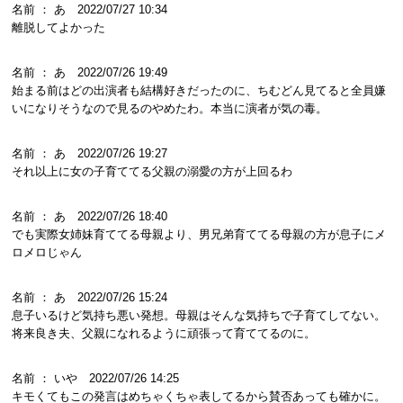
名前 ： あ 2022/07/27 10:34
離脱してよかった
名前 ： あ 2022/07/26 19:49
始まる前はどの出演者も結構好きだったのに、ちむどん見てると全員嫌
いになりそうなので見るのやめたわ。本当に演者が気の毒。
名前 ： あ 2022/07/26 19:27
それ以上に女の子育ててる父親の溺愛の方が上回るわ
名前 ： あ 2022/07/26 18:40
でも実際女姉妹育ててる母親より、男兄弟育ててる母親の方が息子にメ
ロメロじゃん
名前 ： あ 2022/07/26 15:24
息子いるけど気持ち悪い発想。母親はそんな気持ちで子育てしてない。
将来良き夫、父親になれるように頑張って育ててるのに。
名前 ： いや 2022/07/26 14:25
キモくてもこの発言はめちゃくちゃ表してるから賛否あっても確かに。