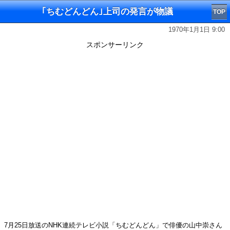
｢ちむどんどん｣上司の発言が物議
TOP
1970年1月1日 9:00
スポンサーリンク
7月25日放送のNHK連続テレビ小説「ちむどんどん」で俳優の山中崇さん