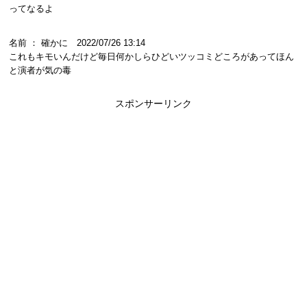
ってなるよ
名前 ： 確かに 2022/07/26 13:14
これもキモいんだけど毎日何かしらひどいツッコミどころがあってほん
と演者が気の毒
スポンサーリンク