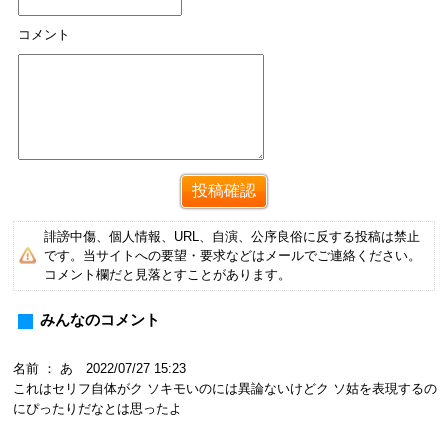
コメント
誹謗中傷、個人情報、URL、自演、公序良俗に反する投稿は禁止
です。当サイトへの要望・要求などはメールでご連絡ください。
コメント欄だと見落とすことがあります。
みんなのコメント
名前 ： あ 2022/07/27 15:23
これはセリフ自体がク ソキモいのには異論ないけどク ソ姑を表現するの
にぴったりだなとは思ったよ