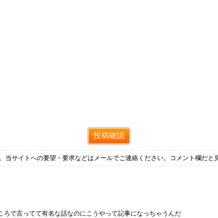
す。当サイトへの要望・要求などはメールでご連絡ください。コメント欄だと
ところで言ってて有名な話なのにこうやって記事になっちゃうんだ