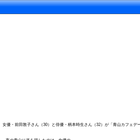
女優・前田敦子さん（30）と俳優・柄本時生さん（32）が「青山カフェデ