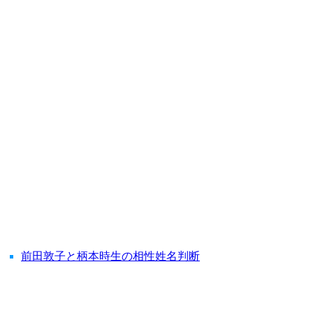
前田敦子と柄本時生の相性姓名判断