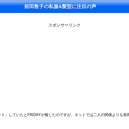
前田敦子の私服&髪型に注目の声
スポンサーリンク
ート」していたとFRIDAYが報じたのですが、ネットでは二人の関係よりも