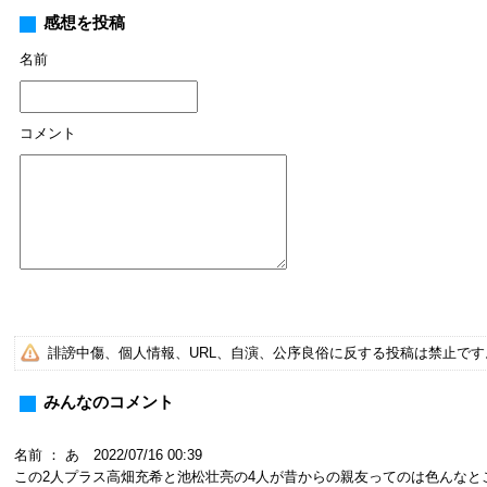
感想を投稿
名前
コメント
誹謗中傷、個人情報、URL、自演、公序良俗に反する投稿は禁止で
みんなのコメント
名前 ： あ 2022/07/16 00:39
この2人プラス高畑充希と池松壮亮の4人が昔からの親友ってのは色んな