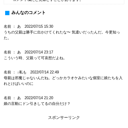
みんなのコメント
名前 ： あ 2022/07/15 15:30
うちの父親は勝手に出かけてくれたな〜 気遣いだったんだ。今更知っ
た。
名前 ： あ 2022/07/14 23:17
こういう時、父親って可哀想だよね。
名前 ： ↓私も 2022/07/14 22:49
母親は邪魔じゃないんだね。どっかカラオケみたいな個室に娘たちを入
れとけばいいのに
名前 ： あ 2022/07/14 21:20
娘の言動にドン引きしてるの自分だけ？
スポンサーリンク