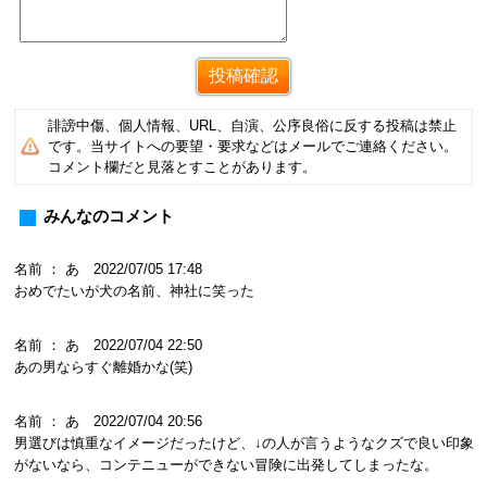
誹謗中傷、個人情報、URL、自演、公序良俗に反する投稿は禁止
です。当サイトへの要望・要求などはメールでご連絡ください。
コメント欄だと見落とすことがあります。
みんなのコメント
名前 ： あ 2022/07/05 17:48
おめでたいが犬の名前、神社に笑った
名前 ： あ 2022/07/04 22:50
あの男ならすぐ離婚かな(笑)
名前 ： あ 2022/07/04 20:56
男選びは慎重なイメージだったけど、↓の人が言うようなクズで良い印象
がないなら、コンテニューができない冒険に出発してしまったな。