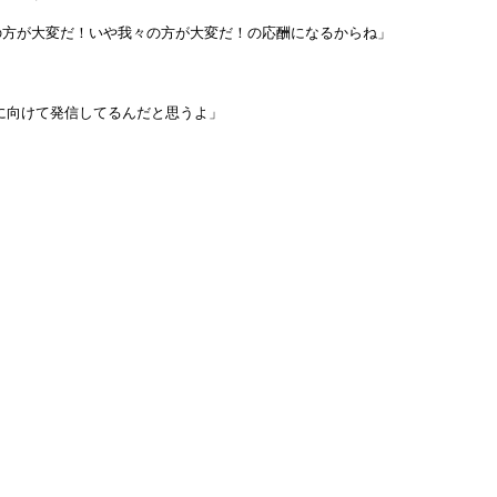
の方が大変だ！いや我々の方が大変だ！の応酬になるからね」
層に向けて発信してるんだと思うよ」