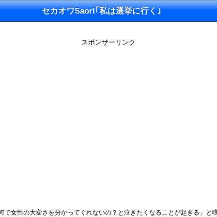
セカオワSaori｢私は選挙に行く｣
スポンサーリンク
イッターで「何で女性の大変さを分かってくれないの？と泣きたくなることが起きる」