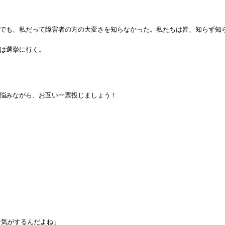
でも、私だって障害者の方の大変さを知らなかった。私たちは皆、知らず知
は選挙に行く。
悩みながら、お互い一票投じましょう！
な気がするんだよね」