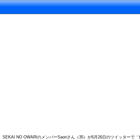
SEKAI NO OWARIのメンバーSaoriさん（35）が6月26日のツ