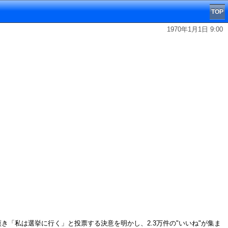
TOP
1970年1月1日 9:00
と嘆き「私は選挙に行く」と投票する決意を明かし、2.3万件の"いいね"が集ま