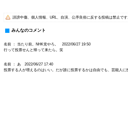
誹謗中傷、個人情報、URL、自演、公序良俗に反する投稿は禁止で
みんなのコメント
名前 ： 当たり前。NHK党やろ。 2022/06/27 19:50
行って投票せんと帰って来たら。笑
名前 ： あ 2022/06/27 17:40
投票する人が増えるのはいい。だが誰に投票するかは自由でも、芸能人に