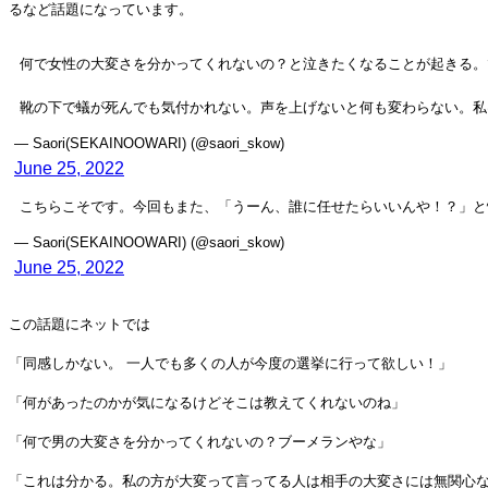
るなど話題になっています。
何で女性の大変さを分かってくれないの？と泣きたくなることが起きる。
靴の下で蟻が死んでも気付かれない。声を上げないと何も変わらない。私
— Saori(SEKAINOOWARI) (@saori_skow)
June 25, 2022
こちらこそです。今回もまた、「うーん、誰に任せたらいいんや！？」と
— Saori(SEKAINOOWARI) (@saori_skow)
June 25, 2022
この話題にネットでは
「同感しかない。 一人でも多くの人が今度の選挙に行って欲しい！」
「何があったのかが気になるけどそこは教えてくれないのね」
「何で男の大変さを分かってくれないの？ブーメランやな」
「これは分かる。私の方が大変って言ってる人は相手の大変さには無関心