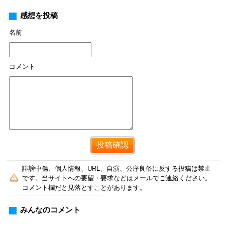
感想を投稿
名前
コメント
誹謗中傷、個人情報、URL、自演、公序良俗に反する投稿は禁止
です。当サイトへの要望・要求などはメールでご連絡ください。
コメント欄だと見落とすことがあります。
みんなのコメント