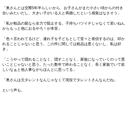
「奥さんとは交際5年半らしいから、お子さんがまだ小さい頃からの付き
合いみたいだし、大きい子がいる人と再婚したという感覚はなさそう」
「私が粗品の親なら全力で阻止する。子持ちバツイチじゃなくて若いねん
からもっと他におるやろ！が本音」
「色々言われてるけど、連れ子を子どもとして堂々と発信するのは、叩か
れることじゃないと思う。この件に関しては粗品は悪くないし、私は好
き」
「こうやって隠れることなく、隠すことなく、家族になっていくのって悪
いことじゃないと思う。たった数年で終わることなく、長く家族でいて欲
しいなぁと他人事ながらほんとに思ってる」
「奥さんは元タレントなんじゃなくて現役でタレントさんなんだね」
という声も。