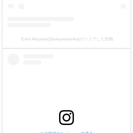
Erika Akiyama(@akiyamaerika)がシェアした投稿