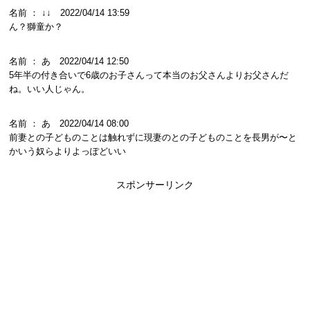
名前 ： ↓↓ 2022/04/14 13:59
ん？獅童か？
名前 ： あ 2022/04/14 12:50
5年半の付き合いで6歳のお子さんって本当のお父さんよりお父さんだ
ね。いい人じゃん。
名前 ： あ 2022/04/14 08:00
前妻との子どものことは触れずに現妻のとの子どものことを長男が〜と
かいう奴らよりよっぽどいい
スポンサーリンク