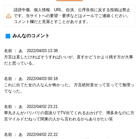
誹謗中傷、個人情報、URL、自演、公序良俗に反する投稿は禁止
です。当サイトへの要望・要求などはメールでご連絡ください。
コメント欄だと見落とすことがあります。
みんなのコメント
名前 ： あ 2022/04/03 13:38
方言は直したければそうすればいいが、直すかどうかより残す方が大事
だと思っている。
名前 ： あ 2022/04/03 00:18
これに出てた女の人なんか怖かった。 方言絶対直せって言ってて無理っ
てなった。
名前 ： あ 2022/04/02 23:21
華丸さんがバリバリの昔訛りでTV出てくれるおかげで、博多弁なのに方
言マイルドだねって関東の人から言われるからありがたい笑
名前 ： あ 2022/04/02 22:22