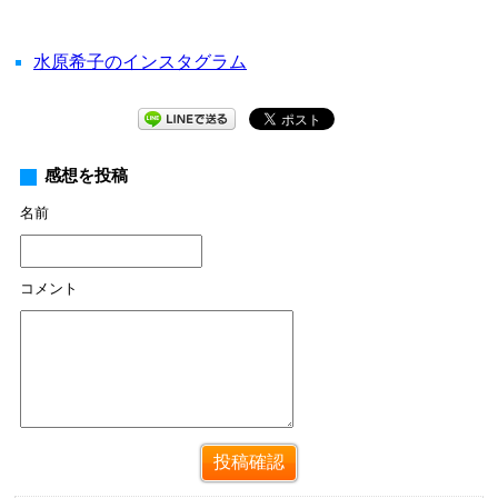
水原希子のインスタグラム
感想を投稿
名前
コメント