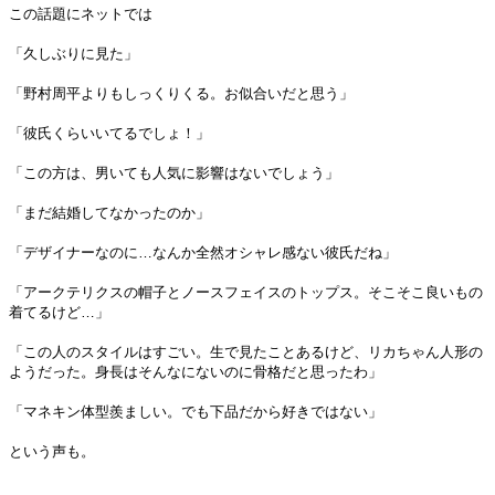
この話題にネットでは
「久しぶりに見た」
「野村周平よりもしっくりくる。お似合いだと思う」
「彼氏くらいいてるでしょ！」
「この方は、男いても人気に影響はないでしょう」
「まだ結婚してなかったのか」
「デザイナーなのに…なんか全然オシャレ感ない彼氏だね」
「アークテリクスの帽子とノースフェイスのトップス。そこそこ良いもの
着てるけど…」
「この人のスタイルはすごい。生で見たことあるけど、リカちゃん人形の
ようだった。身長はそんなにないのに骨格だと思ったわ」
「マネキン体型羨ましい。でも下品だから好きではない」
という声も。