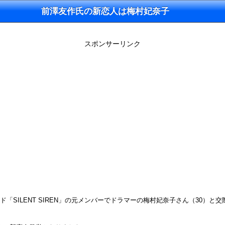
前澤友作氏の新恋人は梅村妃奈子
スポンサーリンク
ド「SILENT SIREN」の元メンバーでドラマーの梅村妃奈子さん（30）