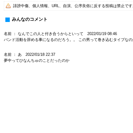
誹謗中傷、個人情報、URL、自演、公序良俗に反する投稿は禁止で
みんなのコメント
名前 ： なんでこの人と付き合うからといって 2022/01/19 08:46
バンド活動を辞める事になるのだろう。。 この男って巻き込むタイプなの
名前 ： あ 2022/01/18 22:37
夢中ってひなんちゅのことだったのか