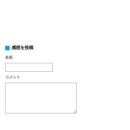
感想を投稿
名前
コメント