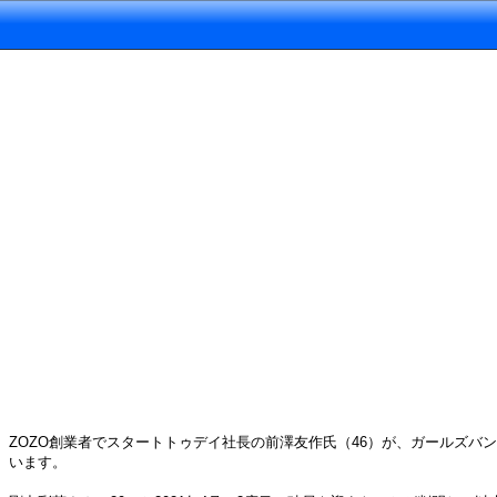
ZOZO創業者でスタートトゥデイ社長の前澤友作氏（46）が、ガールズバン
います。