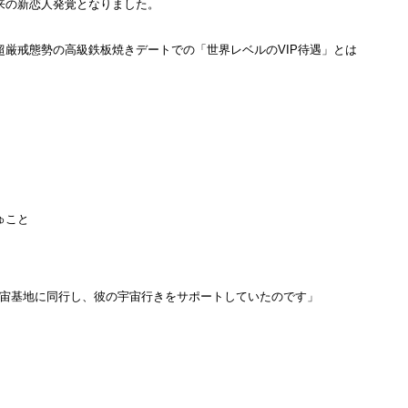
以来の新恋人発覚となりました。
 超厳戒態勢の高級鉄板焼きデートでの「世界レベルのVIP待遇」とは
ゅこと
宙基地に同行し、彼の宇宙行きをサポートしていたのです」