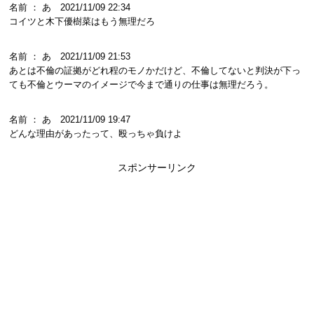
名前 ： あ 2021/11/09 22:34
コイツと木下優樹菜はもう無理だろ
名前 ： あ 2021/11/09 21:53
あとは不倫の証拠がどれ程のモノかだけど、不倫してないと判決が下っ
ても不倫とウーマのイメージで今まで通りの仕事は無理だろう。
名前 ： あ 2021/11/09 19:47
どんな理由があったって、殴っちゃ負けよ
スポンサーリンク