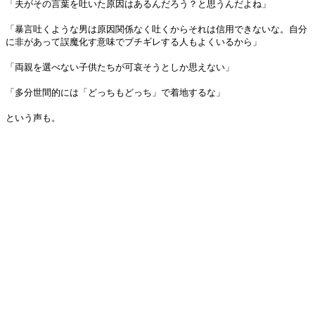
「夫がその言葉を吐いた原因はあるんだろう？と思うんだよね」
「暴言吐くような男は原因関係なく吐くからそれは信用できないな。自分
に非があって誤魔化す意味でブチギレする人もよくいるから」
「両親を選べない子供たちが可哀そうとしか思えない」
「多分世間的には「どっちもどっち」で着地するな」
という声も。