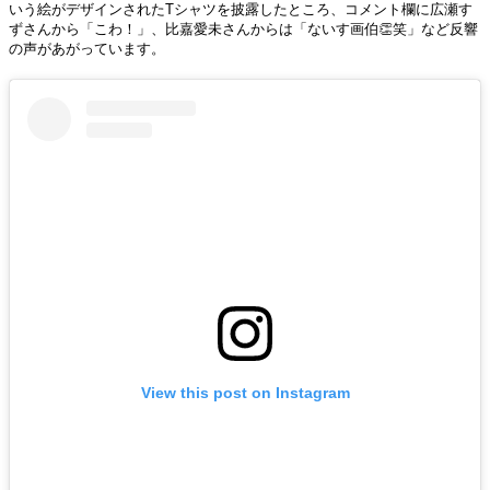
いう絵がデザインされたTシャツを披露したところ、コメント欄に広瀬す
ずさんから「こわ！」、比嘉愛未さんからは「ないす画伯👏笑」など反響
の声があがっています。
View this post on Instagram