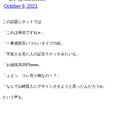
October 9, 2021
この話題にネットでは
「これは画伯ですねｗ」
「一番感想言いづらいタイプの絵」
「宇宙人を見た人の証言スケッチみたいな」
「お値段3520円www」
「ぇえっ コレ売り物なの！？」
「なんで山崎賢人にデザインさせようと思ったんだろうw」
という声も。