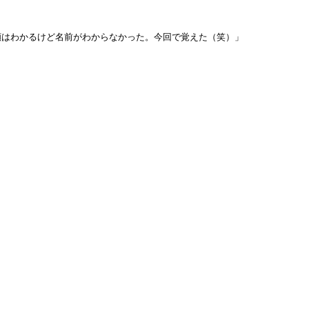
顔はわかるけど名前がわからなかった。今回で覚えた（笑）」