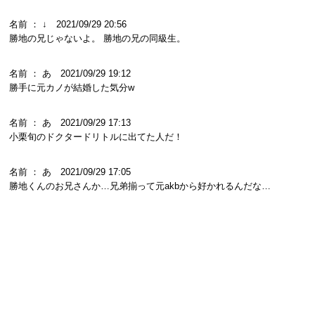
名前 ： ↓ 2021/09/29 20:56
勝地の兄じゃないよ。 勝地の兄の同級生。
名前 ： あ 2021/09/29 19:12
勝手に元カノが結婚した気分w
名前 ： あ 2021/09/29 17:13
小栗旬のドクタードリトルに出てた人だ！
名前 ： あ 2021/09/29 17:05
勝地くんのお兄さんか…兄弟揃って元akbから好かれるんだな…