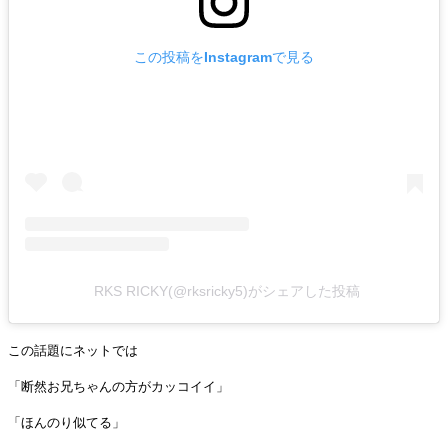
この投稿をInstagramで見る
RKS RICKY(@rksricky5)がシェアした投稿
この話題にネットでは
「断然お兄ちゃんの方がカッコイイ」
「ほんのり似てる」