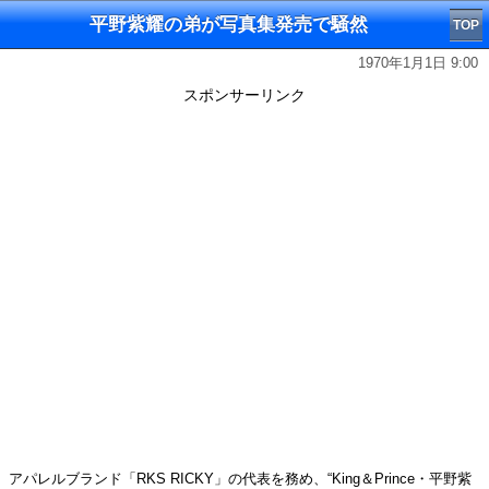
平野紫耀の弟が写真集発売で騒然
TOP
1970年1月1日 9:00
スポンサーリンク
アパレルブランド「RKS RICKY」の代表を務め、“King＆Prince・平野紫