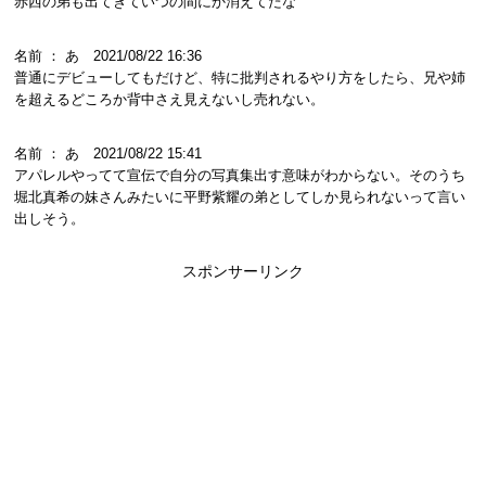
赤西の弟も出てきていつの間にか消えてたな
名前 ： あ 2021/08/22 16:36
普通にデビューしてもだけど、特に批判されるやり方をしたら、兄や姉
を超えるどころか背中さえ見えないし売れない。
名前 ： あ 2021/08/22 15:41
アパレルやってて宣伝で自分の写真集出す意味がわからない。そのうち
堀北真希の妹さんみたいに平野紫耀の弟としてしか見られないって言い
出しそう。
スポンサーリンク