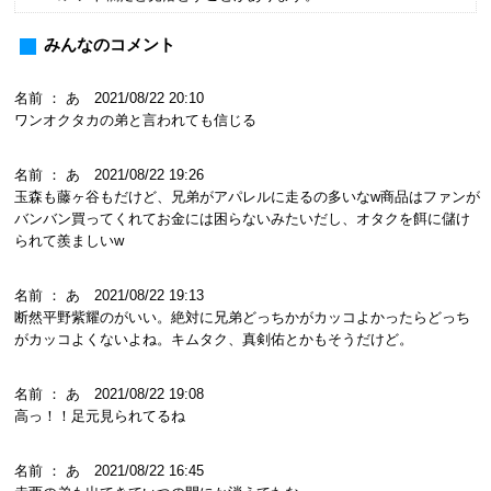
みんなのコメント
名前 ： あ 2021/08/22 20:10
ワンオクタカの弟と言われても信じる
名前 ： あ 2021/08/22 19:26
玉森も藤ヶ谷もだけど、兄弟がアパレルに走るの多いなw商品はファンが
バンバン買ってくれてお金には困らないみたいだし、オタクを餌に儲け
られて羨ましいw
名前 ： あ 2021/08/22 19:13
断然平野紫耀のがいい。絶対に兄弟どっちかがカッコよかったらどっち
がカッコよくないよね。キムタク、真剣佑とかもそうだけど。
名前 ： あ 2021/08/22 19:08
高っ！！足元見られてるね
名前 ： あ 2021/08/22 16:45