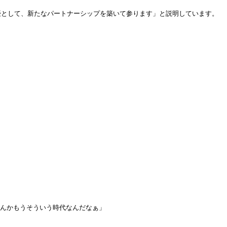
優として、新たなパートナーシップを築いて参ります」と説明しています。
、なんかもうそういう時代なんだなぁ」