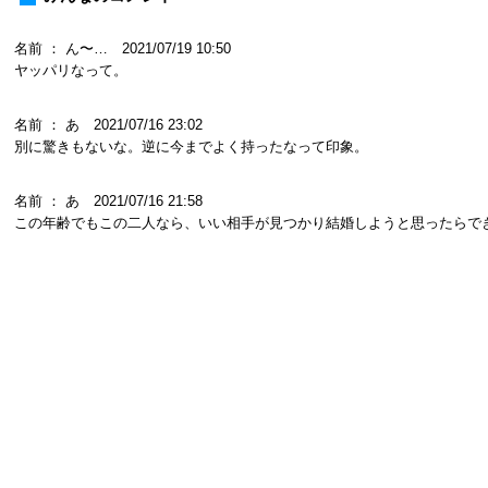
名前 ： ん〜… 2021/07/19 10:50
ヤッパリなって。
名前 ： あ 2021/07/16 23:02
別に驚きもないな。逆に今までよく持ったなって印象。
名前 ： あ 2021/07/16 21:58
この年齢でもこの二人なら、いい相手が見つかり結婚しようと思ったらで