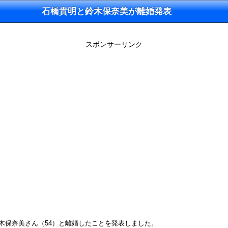
石橋貴明と鈴木保奈美が離婚発表
スポンサーリンク
・鈴木保奈美さん（54）と離婚したことを発表しました。