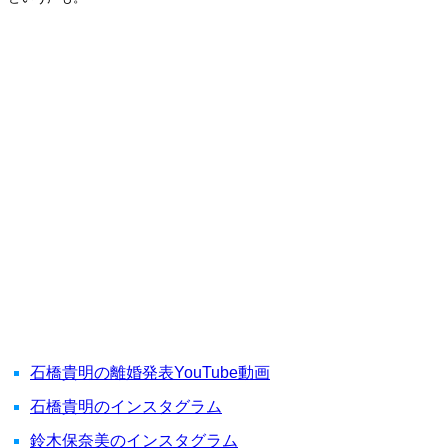
石橋貴明の離婚発表YouTube動画
石橋貴明のインスタグラム
鈴木保奈美のインスタグラム