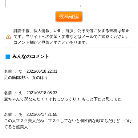
誹謗中傷、個人情報、URL、自演、公序良俗に反する投稿は禁止
です。当サイトへの要望・要求などはメールでご連絡ください。
コメント欄だと見落とすことがあります。
みんなのコメント
名前 ： な 2021/06/18 22:31
足の筋肉凄い。女のほう
名前 ： え 2021/06/18 08:33
麦ちゃんて28なんだ！！それにびっくり！ もっと下だと思ってた
名前 ： あ 2021/06/17 21:55
この人マスク美人だね！マスクしてないと個性的な顔立ちだけど、つけ
てると超美人！！