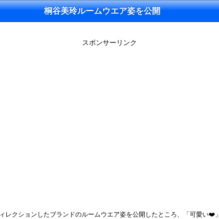
桐谷美玲ルームウエア姿を公開
スポンサーリンク
がディレクションしたブランドのルームウエア姿を公開したところ、「可愛い❤