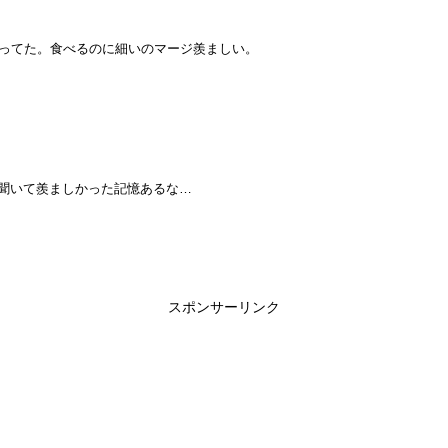
くってた。食べるのに細いのマージ羨ましい。
て聞いて羨ましかった記憶あるな…
スポンサーリンク