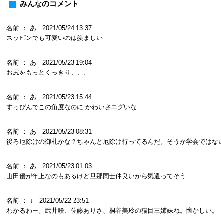
みんなのコメント
名前 ： あ 2021/05/24 13:37
スッピンでも可愛いのは羨ましい
名前 ： あ 2021/05/23 19:04
お尻をもっとくっきり、、、
名前 ： あ 2021/05/23 15:44
すっぴんでこの角度なのに かわいさエグいな
名前 ： あ 2021/05/23 08:31
後ろ厄除けの御札かな？ちゃんと厄除け行ってるんだ。そうか学会ではな
名前 ： あ 2021/05/23 01:03
山田優が年上なのもあるけど旦那同士仲良いから気遣ってそう
名前 ： ↓ 2021/05/22 23:51
わかるわー。武井咲、佐藤ありさ、桐谷美玲の猫目三姉妹ね。懐かしい。