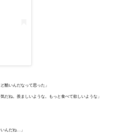
ほど酷いんだなって思った」
平気だね。羨ましいような。もっと食べて欲しいような」
サいんだね…」