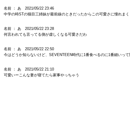
名前 ： あ 2021/05/22 23:46
中学の時STの猫目三姉妹が最前線のときだったからこの可愛さに憧れま
名前 ： あ 2021/05/22 23:28
何言われても言ってる側が虚しくなる可愛さだわ
名前 ： あ 2021/05/22 22:50
今はどうか知らないけど、SEVENTEEN時代に1番食べるのに1番細いっ
名前 ： あ 2021/05/22 21:10
可愛いーこんな妻が寝てたら家事やっちゃう