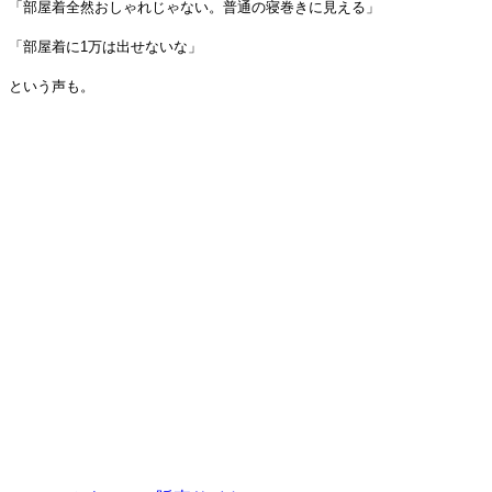
「部屋着全然おしゃれじゃない。普通の寝巻きに見える」
「部屋着に1万は出せないな」
という声も。