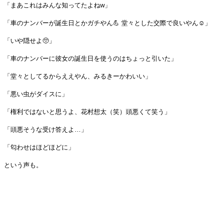
「まあこれはみんな知ってたよねw」
「車のナンバーが誕生日とかガチやん💪 堂々とした交際で良いやん☺️」
「いや隠せよ🥺」
「車のナンバーに彼女の誕生日を使うのはちょっと引いた」
「堂々としてるからええやん、みるきーかわいい」
「悪い虫がダイスに」
「権利ではないと思うよ、花村想太（笑）頭悪くて笑う」
「頭悪そうな受け答えよ…」
「匂わせはほどほどに」
という声も。