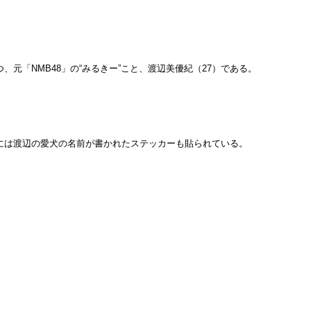
元「NMB48」の“みるきー”こと、渡辺美優紀（27）である。
体には渡辺の愛犬の名前が書かれたステッカーも貼られている。