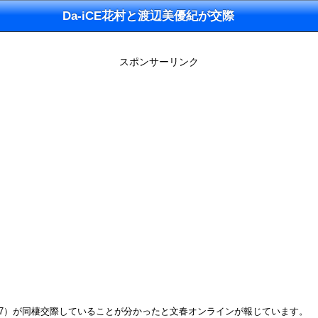
Da-iCE花村と渡辺美優紀が交際
スポンサーリンク
さん（27）が同棲交際していることが分かったと文春オンラインが報じています。