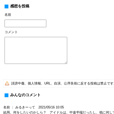
感想を投稿
名前
コメント
誹謗中傷、個人情報、URL、自演、公序良俗に反する投稿は禁止で
みんなのコメント
名前 ： みるきーって 2021/05/16 10:05
結局、何をしたいのかしら？ アイドルは、中途半端だったし、他に何し