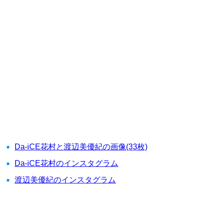
Da-iCE花村と渡辺美優紀の画像(33枚)
Da-iCE花村のインスタグラム
渡辺美優紀のインスタグラム