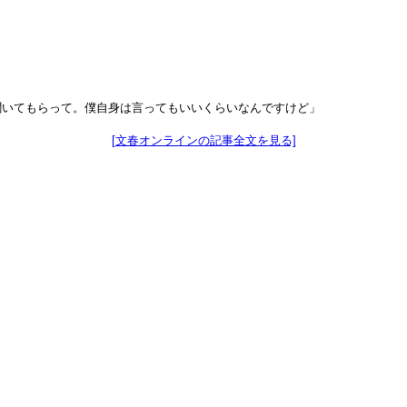
聞いてもらって。僕自身は言ってもいいくらいなんですけど」
[文春オンラインの記事全文を見る]