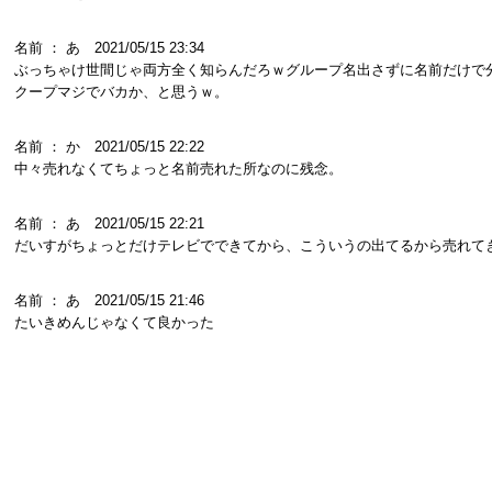
名前 ： あ 2021/05/15 23:34
ぶっちゃけ世間じゃ両方全く知らんだろｗグループ名出さずに名前だけで
クープマジでバカか、と思うｗ。
名前 ： か 2021/05/15 22:22
中々売れなくてちょっと名前売れた所なのに残念。
名前 ： あ 2021/05/15 22:21
だいすがちょっとだけテレビでできてから、こういうの出てるから売れて
名前 ： あ 2021/05/15 21:46
たいきめんじゃなくて良かった