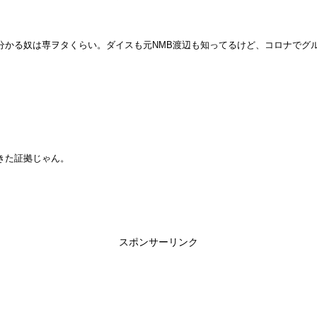
分かる奴は専ヲタくらい。ダイスも元NMB渡辺も知ってるけど、コロナでグ
きた証拠じゃん。
スポンサーリンク