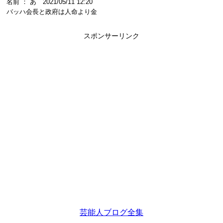
名前 ： あ 2021/05/11 12:20
バッハ会長と政府は人命より金
スポンサーリンク
芸能人ブログ全集