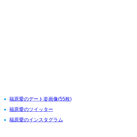
福原愛のデート姿画像(55枚)
福原愛のツイッター
福原愛のインスタグラム