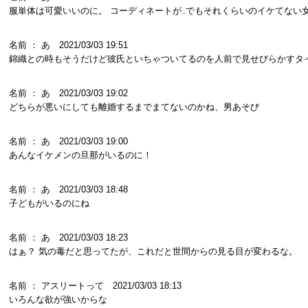
服単体は可愛いいのに。 コーディネートが‥でもそれくらいのイケてない
名前 ： あ 2021/03/03 19:51
錦織との時もそうだけど彼氏といちゃついてるのを人前で見せびらかすタ
名前 ： あ 2021/03/03 19:02
どちらが悪いにしても離婚するまでまてないのかね、男あそび
名前 ： あ 2021/03/03 19:00
あんなイケメンの旦那がいるのに！
名前 ： あ 2021/03/03 18:48
子どもがいるのにね
名前 ： あ 2021/03/03 18:23
はぁ？ 気の毒だと思ってたが、これだと世間からの見る目が変わるな。
名前 ： アスリートって 2021/03/03 18:13
いろんな欲が強いからな