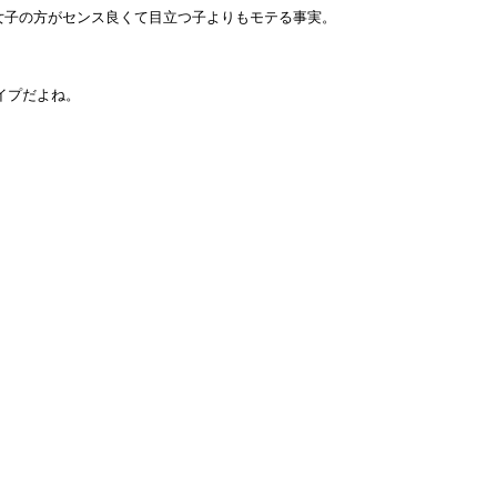
女子の方がセンス良くて目立つ子よりもモテる事実。
イプだよね。