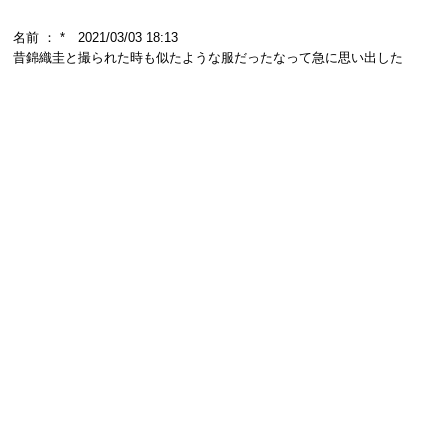
名前 ： * 2021/03/03 18:13
昔錦織圭と撮られた時も似たような服だったなって急に思い出した