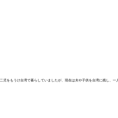
し、二児をもうけ台湾で暮らしていましたが、現在は夫や子供を台湾に残し、