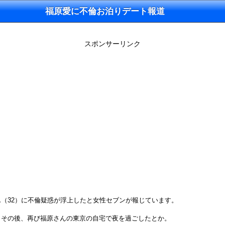
福原愛に不倫お泊りデート報道
スポンサーリンク
（32）に不倫疑惑が浮上したと女性セブンが報じています。
、その後、再び福原さんの東京の自宅で夜を過ごしたとか。