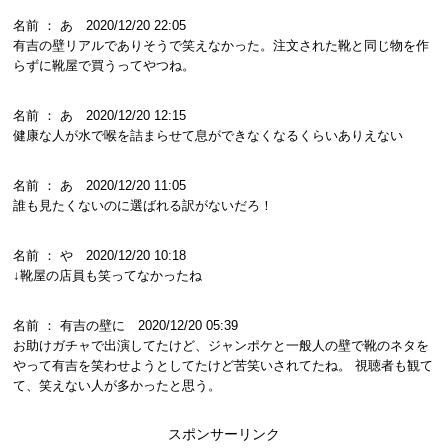
名前 ： あ 2020/12/20 22:05
有吉の壁リアルでありそうで笑えなかった。注文された靴と同じ物を作
らずに靴屋で買うってやつね。
名前 ： あ 2020/12/20 12:15
健康な人が水で喉を詰まらせて息ができなくなるくらいありえない
名前 ： あ 2020/12/20 11:05
誰も見たくないのに選ばれる訳がないだろ！
名前 ： や 2020/12/20 10:18
↓靴屋の店員も笑ってなかったね
名前 ： 有吉の壁に 2020/12/20 05:39
お助けガチャで出演してたけど、ジャンポケと一般人の壁で靴のネタを
やって有吉を笑わせようとしてたけど苦笑いされてたね。 視聴者も観て
て、笑えない人が多かったと思う。
スポンサーリンク