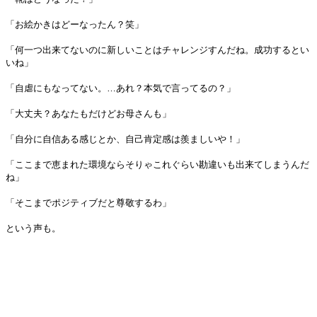
「お絵かきはどーなったん？笑」
「何一つ出来てないのに新しいことはチャレンジすんだね。成功するとい
いね」
「自虐にもなってない。…あれ？本気で言ってるの？」
「大丈夫？あなたもだけどお母さんも」
「自分に自信ある感じとか、自己肯定感は羨ましいや！」
「ここまで恵まれた環境ならそりゃこれぐらい勘違いも出来てしまうんだ
ね」
「そこまでポジティブだと尊敬するわ」
という声も。