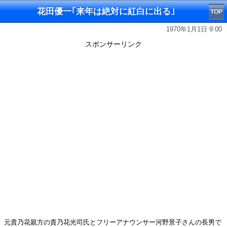
花田優一｢来年は絶対に紅白に出る｣
TOP
1970年1月1日 9:00
スポンサーリンク
元貴乃花親方の貴乃花光司氏とフリーアナウンサー河野景子さんの長男で