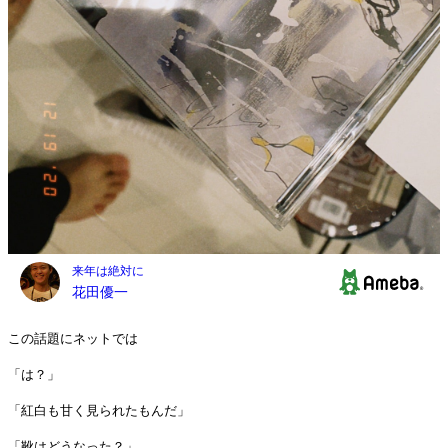
この話題にネットでは
「は？」
「紅白も甘く見られたもんだ」
「靴はどうなった？」