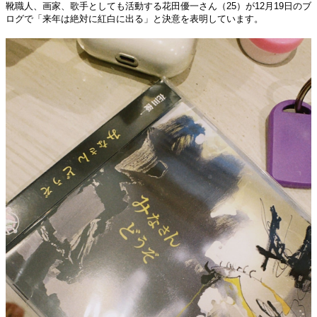
靴職人、画家、歌手としても活動する花田優一さん（25）が12月19日のブ
ログで「来年は絶対に紅白に出る」と決意を表明しています。