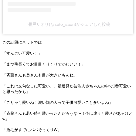
瀬戸サオリ(@seto_saori)がシェアした投稿
この話題にネットでは
「すんごい可愛い！」
「まつ毛長くてお目目くりくりでかわいい！」
「斉藤さんも奥さんも目が大きいもんね」
「これは文句なしに可愛い。。最近見た芸能人赤ちゃんの中で1番可愛い
と思ったかも」
「こりゃ可愛いね！濃い顔の人って子供可愛いこと多いよね」
「斉藤さんも若い時可愛かったんだろうな〜！今は違う可愛さがあるけど
w」
「眉毛がすでにパパそっくりW」