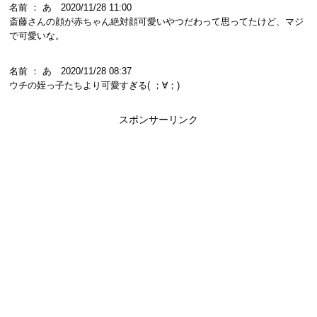
名前 ： あ 2020/11/28 11:00
斎藤さんの顔が赤ちゃん絶対顔可愛いやつだわって思ってたけど、マジ
で可愛いな。
名前 ： あ 2020/11/28 08:37
ウチの姪っ子たちより可愛すぎる( ；∀；)
スポンサーリンク