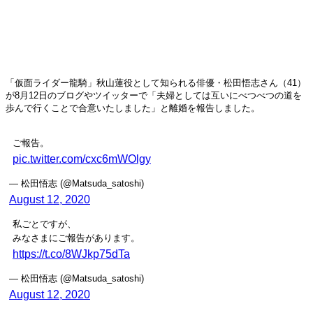
「仮面ライダー龍騎」秋山蓮役として知られる俳優・松田悟志さん（41）
が8月12日のブログやツイッターで「夫婦としては互いにべつべつの道を
歩んで行くことで合意いたしました」と離婚を報告しました。
ご報告。
pic.twitter.com/cxc6mWOlgy
— 松田悟志 (@Matsuda_satoshi)
August 12, 2020
私ごとですが、
みなさまにご報告があります。
https://t.co/8WJkp75dTa
— 松田悟志 (@Matsuda_satoshi)
August 12, 2020