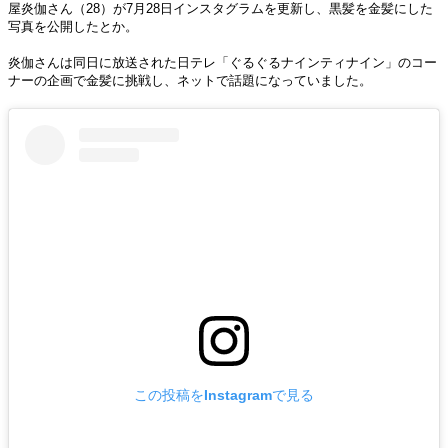
屋炎伽さん（28）が7月28日インスタグラムを更新し、黒髪を金髪にした
写真を公開したとか。
炎伽さんは同日に放送された日テレ「ぐるぐるナインティナイン」のコー
ナーの企画で金髪に挑戦し、ネットで話題になっていました。
この投稿をInstagramで見る