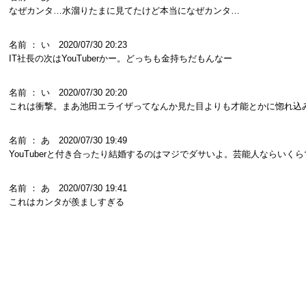
なぜカンタ…水溜りたまに見てたけど本当になぜカンタ…
名前 ： い 2020/07/30 20:23
IT社長の次はYouTuberかー。どっちも金持ちだもんなー
名前 ： い 2020/07/30 20:20
これは衝撃。まあ池田エライザってなんか見た目よりも才能とかに惚れ込み
名前 ： あ 2020/07/30 19:49
YouTuberと付き合ったり結婚するのはマジでダサいよ。芸能人ならい
名前 ： あ 2020/07/30 19:41
これはカンタが羨ましすぎる