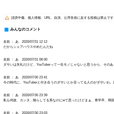
誹謗中傷、個人情報、URL、自演、公序良俗に反する投稿は禁止で
みんなのコメント
名前 ： あ 2020/07/31 12:12
だからシェアハウスやめたんだね
名前 ： あ 2020/07/31 08:00
ダサいは失礼だけど、YouTuberって一生モノじゃないと思うから、そ
名前 ： あ 2020/07/30 23:41
今の時代に、YouTuberと付き合うのダサいとか言ってる人のがダサい
名前 ： あ 2020/07/30 23:39
私も何故、カンタ...拗らしてる系なのにwて思ったけどまぁ、青学卒、
名前 ： あ 2020/07/30 23:03