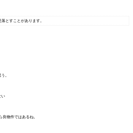
見落とすことがあります。
思う。
ない
ら良物件ではあるね。