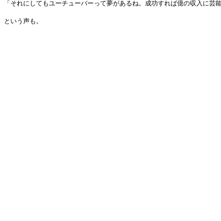
「それにしてもユーチューバーって夢があるね。成功すれば億の収入に芸
という声も。