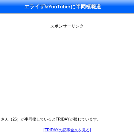
エライザ&YouTuberに半同棲報道
スポンサーリンク
ん（26）が半同棲しているとFRIDAYが報じています。
[FRIDAYの記事全文を見る]