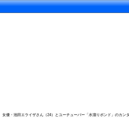
女優・池田エライザさん（24）とユーチューバー「水溜りボンド」のカンタさ